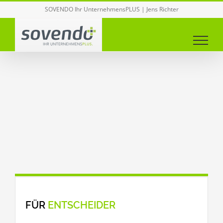
Zum
SOVENDO Ihr UnternehmensPLUS | Jens Richter
Inhalt
springen
FÜR
ENTSCHEIDER