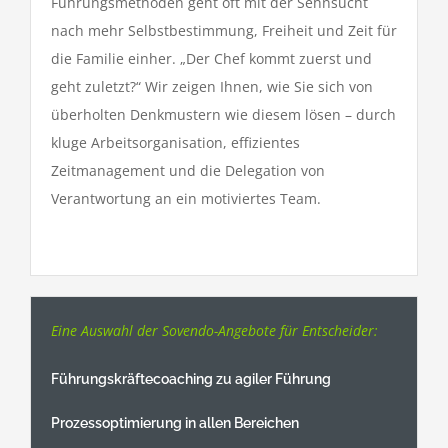
Führungsmethoden geht oft mit der Sehnsucht
nach mehr Selbstbestimmung, Freiheit und Zeit für
die Familie einher. „Der Chef kommt zuerst und
geht zuletzt?“ Wir zeigen Ihnen, wie Sie sich von
überholten Denkmustern wie diesem lösen – durch
kluge Arbeitsorganisation, effizientes
Zeitmanagement und die Delegation von
Verantwortung an ein motiviertes Team.
Eine Auswahl der Sovendo-Angebote für Entscheider:
Führungskräftecoaching zu agiler Führung
Prozessoptimierung in allen Bereichen